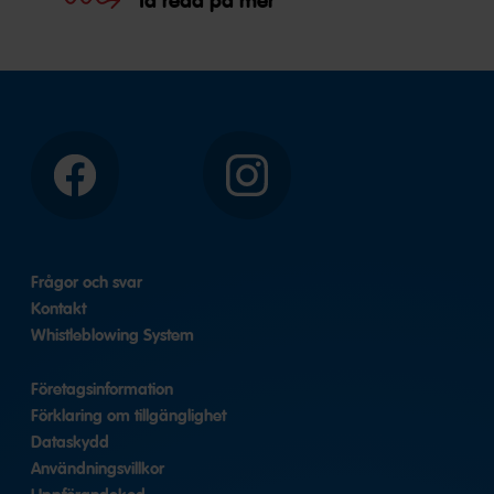
Ta reda på mer
Facebook
Instagram
Frågor och svar
Kontakt
Whistleblowing System
Företagsinformation
Förklaring om tillgänglighet
Dataskydd
Användningsvillkor