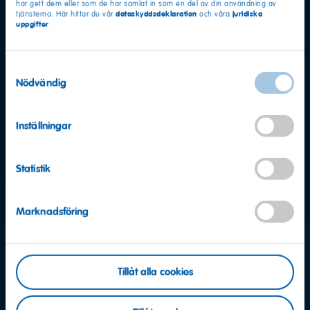
har gett dem eller som de har samlat in som en del av din användning av
dataskyddsdeklaration
juridiska
tjänsterna. Här hittar du vår
och våra
uppgifter
.
Samtyckesval
Nödvändig
Inställningar
Statistik
Marknadsföring
Fler frågor?
Tillåt alla cookies