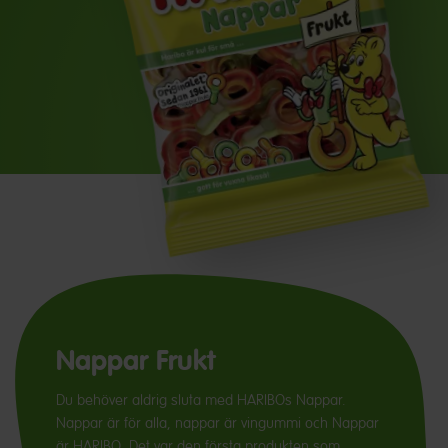
Nappar Frukt
Du behöver aldrig sluta med HARIBOs Nappar.
Nappar är för alla, nappar är vingummi och Nappar
är HARIBO. Det var den första produkten som