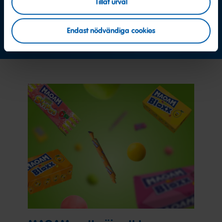
Vi hjälper gärna till
Tillåt urval
Endast nödvändiga cookies
Kontakta oss nu