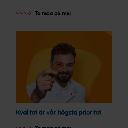
Ta reda på mer
Kvalitet är vår högsta prioritet