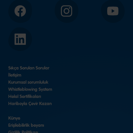
Facebook
Instagram
YouTube
LinkedIn
Sıkça Sorulan Sorular
İletişim
Kurumsal sorumluluk
Whistleblowing System
Helal Sertifikaları
Hariboyla Çevir Kazan
Künye
Erişilebilirlik beyanı
Gizlilik Politikası