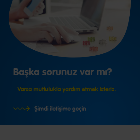
Başka sorunuz var mı?
Varsa mutlulukla yardım etmek isteriz.
Şimdi iletişime geçin