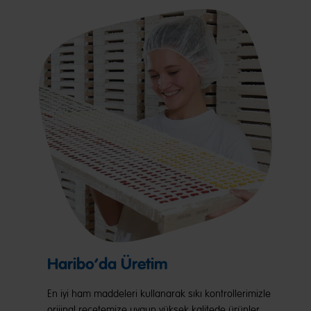
Haribo’da Üretim
En iyi ham maddeleri kullanarak sıkı kontrollerimizle
orijinal reçetemize uygun yüksek kalitede ürünler