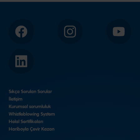
Facebook
Instagram
YouTube
LinkedIn
Sıkça Sorulan Sorular
İletişim
Kurumsal sorumluluk
Whistleblowing System
Helal Sertifikaları
Hariboyla Çevir Kazan