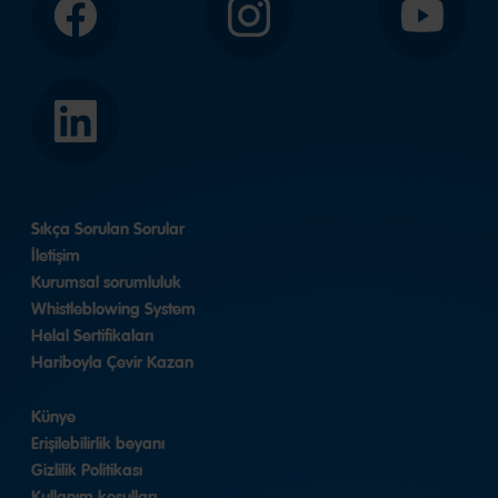
Facebook
Instagram
YouTube
LinkedIn
Sıkça Sorulan Sorular
İletişim
Kurumsal sorumluluk
Whistleblowing System
Helal Sertifikaları
Hariboyla Çevir Kazan
Künye
Erişilebilirlik beyanı
Gizlilik Politikası
Kullanım koşulları