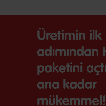
Üretimin ilk
adımından 
paketini açtı
ana kadar
mükemmel