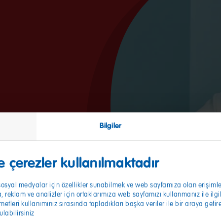
Bilgiler
er
 çerezler kullanılmaktadır
alitesini helal
kontrol ediyoruz ve
k, sosyal medyalar için özellikler sunabilmek ve web sayfamıza olan erişimle
esini, reçetemiz
 reklam ve analizler için ortaklarımıza web sayfamızı kullanmanız ile ilgili
etleri kullanımınız sırasında topladıkları başka veriler ile bir araya getir
rlılık açısından
ulabilirsiniz