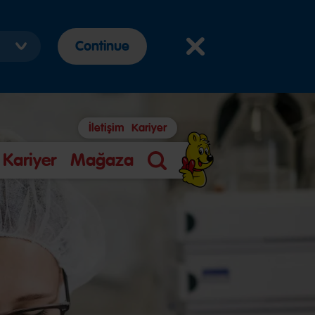
Continue
İletişim
Kariyer
Kariyer
Mağaza
Arama