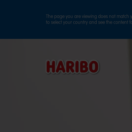
The page you are viewing does not match yo
to select your country and see the content fo