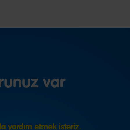
runuz var
a yardım etmek isteriz.