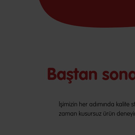
Baştan sona l
İşimizin her adımında kalite s
zaman kusursuz ürün deneyi