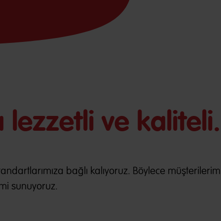
ezzetli ve kaliteli.
tandartlarımıza bağlı kalıyoruz. Böylece müşterilerim
mi sunuyoruz.