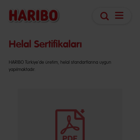
Navigasy
Arama
aç
Helal Sertifikaları
HARIBO Türkiye'de üretim, helal standartlarına uygun
yapılmaktadır.