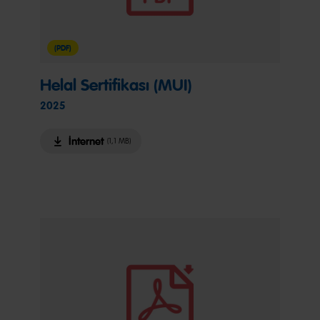
(PDF)
Helal Sertifikası (MUI)
2025
İnternet
(1,1 MB)