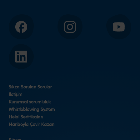
Facebook
Instagram
YouTube
LinkedIn
Sıkça Sorulan Sorular
İletişim
Kurumsal sorumluluk
Whistleblowing System
Helal Sertifikaları
Hariboyla Çevir Kazan
Künye