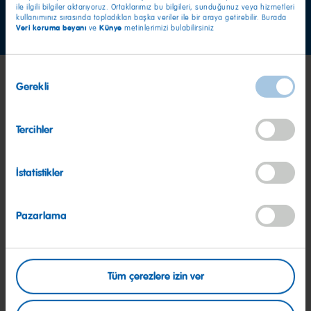
ile ilgili bilgiler aktarıyoruz. Ortaklarımız bu bilgileri, sunduğunuz veya hizmetleri
Şimdi iletişime geçin
kullanımınız sırasında topladıkları başka veriler ile bir araya getirebilir. Burada
Veri koruma beyanı
Künye
ve
metinlerimizi bulabilirsiniz
Onay
Gerekli
Seçimi
Tercihler
İstatistikler
Pazarlama
Tüm çerezlere izin ver
HARIBO ister misiniz?