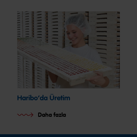
Haribo’da Üretim
Daha fazla