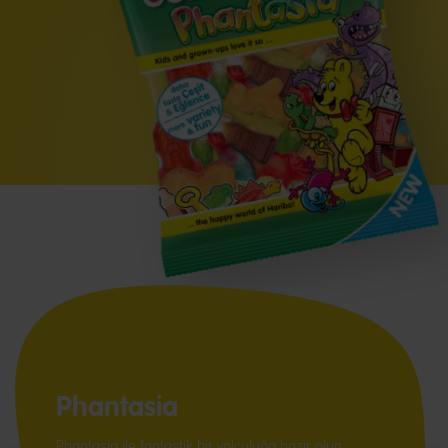
Phantasia
Phantasia ile fantastik bir yolculuğa hazır olun.