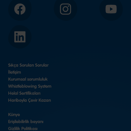
Facebook
Instagram
YouTube
LinkedIn
Sıkça Sorulan Sorular
İletişim
Kurumsal sorumluluk
Whistleblowing System
Helal Sertifikaları
Hariboyla Çevir Kazan
Künye
Erişilebilirlik beyanı
Gizlilik Politikası