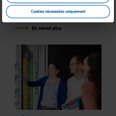
Cookies nécessaires uniquement
Valeurs
En savoir plus