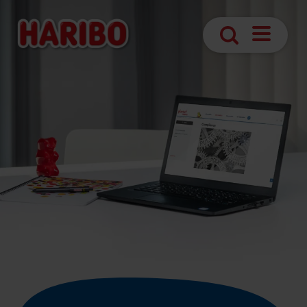
Ouvrir
Recherche
navigatio