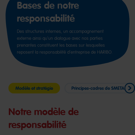
Bases de notre
responsabilité
Des structures internes, un accompagnement
externe ainsi qu'un dialogue avec nos parties
prenantes constituent les bases sur lesquelles
reposent la responsabilité d'entreprise de HARIBO.
Modèle et stratégie
Principes-cadres de SMETA
Notre modèle de
responsabilité