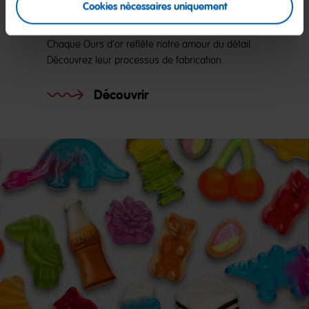
Cookies nécessaires uniquement
couleurs et de saveurs
Chaque Ours d’or reflète notre amour du détail.
Découvrez leur processus de fabrication.
Découvrir