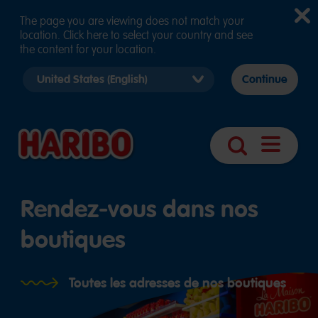
The page you are viewing does not match your
location. Click here to select your country and see
the content for your location.
Select
Continue
country
version
Navigatio
Search
öffnen
Rendez-vous dans nos
boutiques
Toutes les adresses de nos boutiques