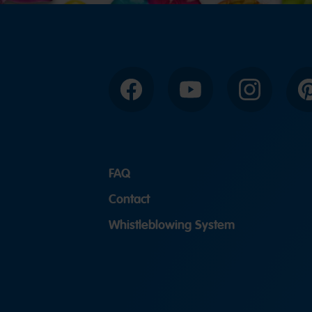
Facebook
YouTube
Instagram
P
FAQ
Contact
Whistleblowing System