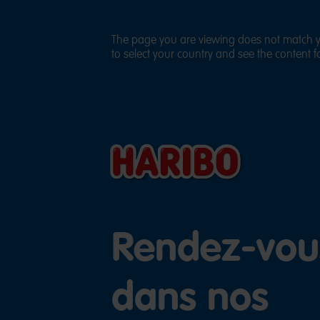
The page you are viewing does not match yo
to select your country and see the content fo
Rendez-vou
dans nos