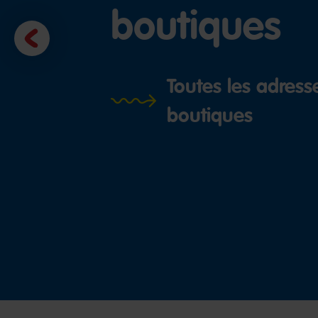
boutiques
Previous
slide
Toutes les adress
boutiques