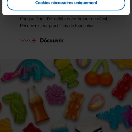
Cookies nécessaires uniquement
couleurs et de saveurs
Chaque Ours d’or reflète notre amour du détail.
Découvrez leur processus de fabrication.
Découvrir