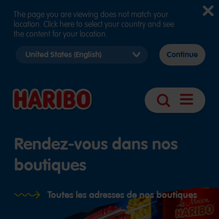
The page you are viewing does not match your
location. Click here to select your country and see
the content for your location.
Select
Continue
country
version
Navigatio
Search
öffnen
Rendez-vous dans nos
boutiques
Toutes les adresses de nos boutiques