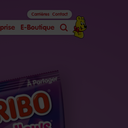
Carrières
Contact
prise
E-Boutique
Search