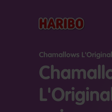
Chamallows L'Origina
Chamall
L'Original