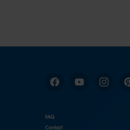
Facebook
YouTube
Instagram
P
FAQ
Contact