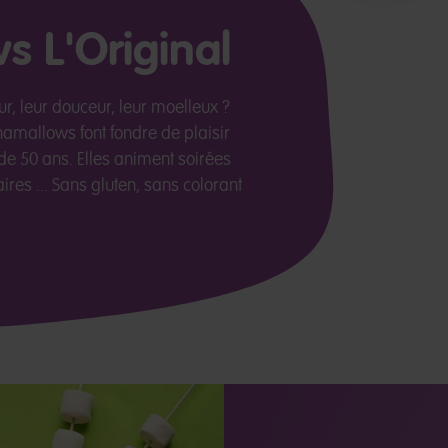
 L'Original
r, leur douceur, leur moelleux ?
amallows font fondre de plaisir
 de 50 ans. Elles animent soirées
ires ... Sans gluten, sans colorant