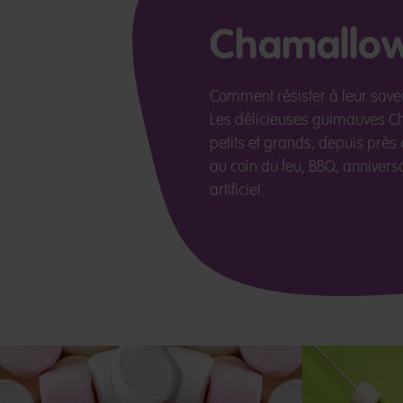
Chamallows
Comment résister à leur saveu
Les délicieuses guimauves Ch
petits et grands, depuis près
au coin du feu, BBQ, anniversa
artificiel.