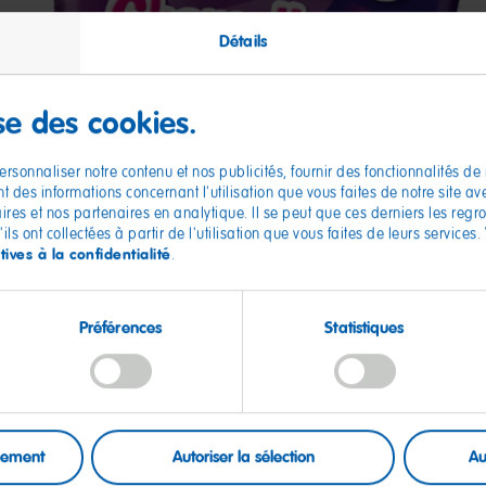
Détails
ise des cookies.
rsonnaliser notre contenu et nos publicités, fournir des fonctionnalités de
 des informations concernant l'utilisation que vous faites de notre site a
aires et nos partenaires en analytique. Il se peut que ces derniers les reg
ls ont collectées à partir de l'utilisation que vous faites de leurs services.
tives à la confidentialité
.
Préférences
Statistiques
Informations nutritionnelles
Valeur énergétique
uement
Autoriser la sélection
Au
Matières grasses