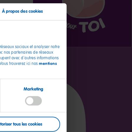
À propos des cookies
 réseaux sociaux et analyser notre
vec nos partenaires de réseaux
roupent avec d'autres informations
mentions
 Vous trouverez ici nos
Marketing
pour 100g
1414kJ / 333kcal
toriser tous les cookies
<0.5g