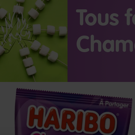
Tous 
Cham