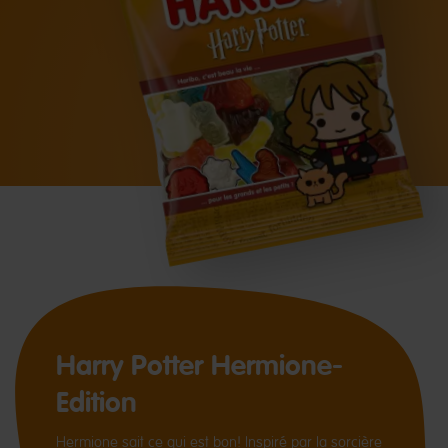
Harry Potter Hermione-
Edition
Hermione sait ce qui est bon! Inspiré par la sorcière