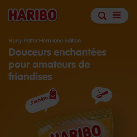
Navigatio
Search
öffnen
Harry Potter Hermione-Edition
Douceurs enchantées
pour amateurs de
friandises
J'achète
Ingrédients