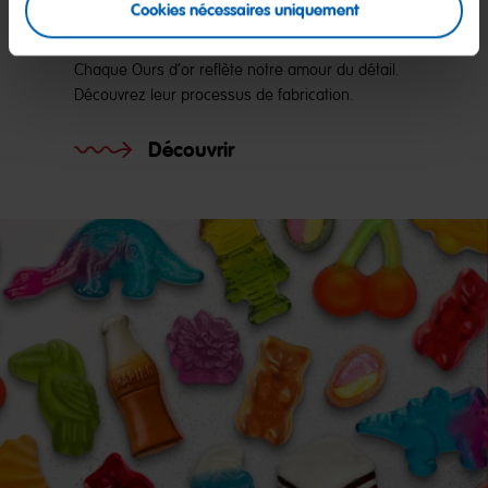
Cookies nécessaires uniquement
couleurs et de saveurs
Chaque Ours d’or reflète notre amour du détail.
Découvrez leur processus de fabrication.
Découvrir