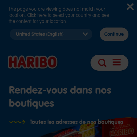
The page you are viewing does not match your
location. Click here to select your country and see
the content for your location.
Select
Continue
country
version
Navigatio
Search
öffnen
Rendez-vous dans nos
boutiques
Toutes les adresses de nos boutiques