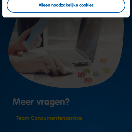
Alleen noodzakelijke cookies
Meer vragen?
Team Consumentenservice