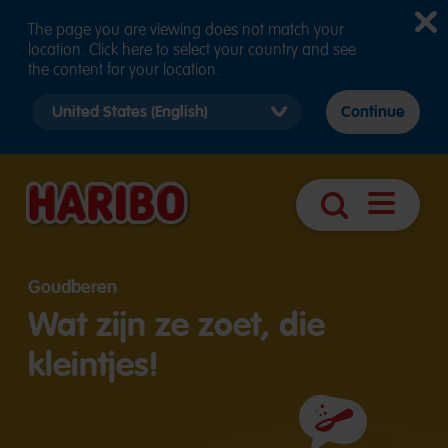
The page you are viewing does not match your
location. Click here to select your country and see
the content for your location.
Select
Continue
country
version
Navigatie
Zoek
openen
Goudberen
Wat zijn ze zoet, die
kleintjes!
Ingrediënten