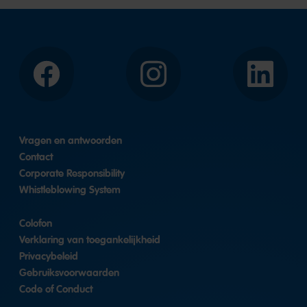
Facebook
Instagram
LinkedIn
Vragen en antwoorden
Contact
Corporate Responsibility
Whistleblowing System
Colofon
Verklaring van toegankelijkheid
Privacybeleid
Gebruiksvoorwaarden
Code of Conduct