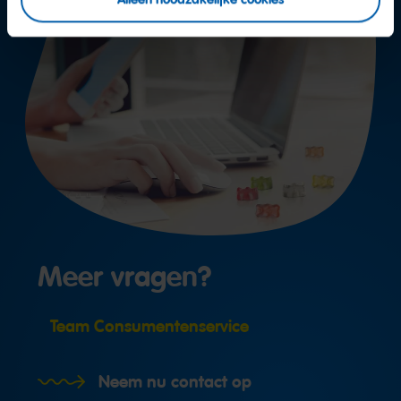
Meer vragen?
Team Consumentenservice
Neem nu contact op