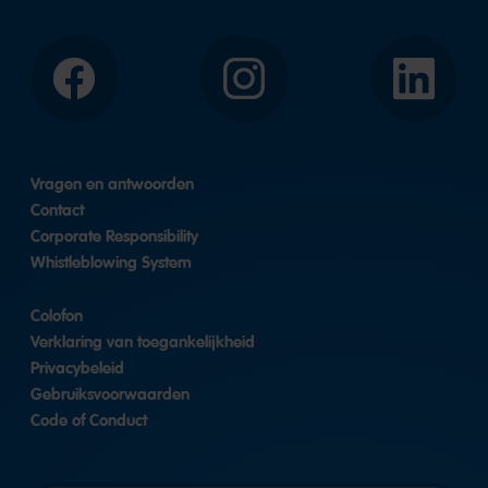
Facebook
Instagram
LinkedIn
Vragen en antwoorden
Contact
Corporate Responsibility
Whistleblowing System
Colofon
Verklaring van toegankelijkheid
Privacybeleid
Gebruiksvoorwaarden
Code of Conduct