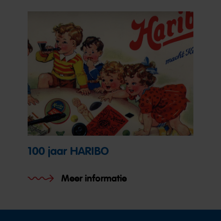
100 jaar HARIBO
Meer informatie