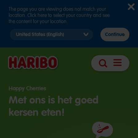
The page you are viewing does not match your
location. Click here to select your country and see
the content for your location.
Select
Continue
country
version
Navigatie
Zoek
openen
Happy Cherries
Met ons is het goed
kersen eten!
Ingrediënten