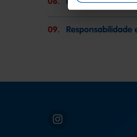
08.
Proteção de dados
09.
Responsabilidade e
Instagram