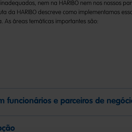
 inadequados, nem na HARIBO nem nos nossos par
duta da HARIBO descreve como implementamos ess
a. As áreas temáticas importantes são:
m funcionários e parceiros de negóci
pção