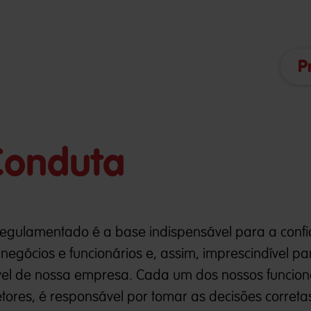
P
Conduta
regulamentado é a base indispensável para a conf
 negócios e funcionários e, assim, imprescindível pa
el de nossa empresa. Cada um dos nossos funcioná
ores, é responsável por tomar as decisões correta