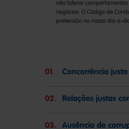
não tolerar comportamentos
negócios. O Código de Con
pretensão no nosso dia-a-di
01.
Concorrência justa
02.
Relações justas co
03.
Ausência de corru