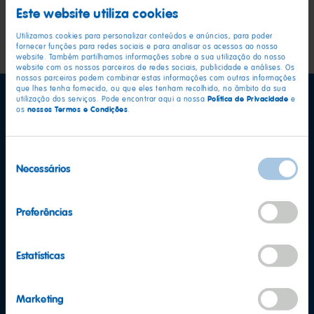
Este website utiliza cookies
voltar aos temas
Utilizamos cookies para personalizar conteúdos e anúncios, para poder
fornecer funções para redes sociais e para analisar os acessos ao nosso
website. Também partilhamos informações sobre a sua utilização do nosso
website com os nossos parceiros de redes sociais, publicidade e análises. Os
nossos parceiros podem combinar estas informações com outras informações
que lhes tenha fornecido, ou que eles tenham recolhido, no âmbito da sua
Política de Privacidade
utilização dos serviços. Pode encontrar aqui a nossa
e
nossos Termos e Condições
os
.
Seleção
Necessários
de
consentimento
Preferências
Estatísticas
Marketing