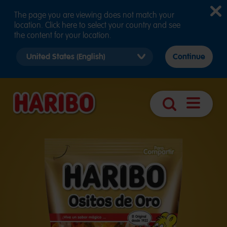
The page you are viewing does not match your
location. Click here to select your country and see
the content for your location.
Select
Continue
country
version
Abrir
Pesquisa
navegaç