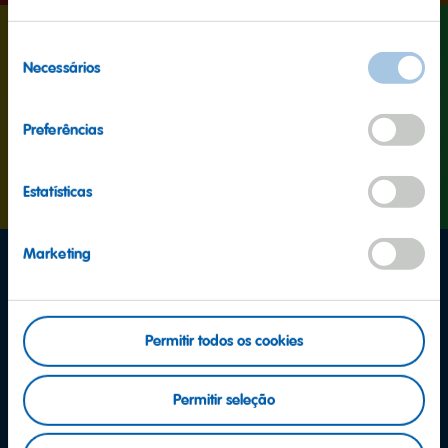
Novo
Seleção
Necessários
de
consentimento
Preferências
Estatísticas
Marketing
Permitir todos os cookies
Permitir seleção