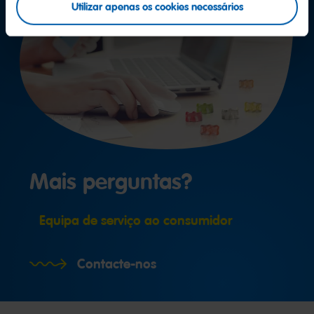
Utilizar apenas os cookies necessários
Mais perguntas?
Equipa de serviço ao consumidor
Contacte-nos