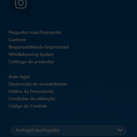
Instagram
Perguntas mais frequentes
Contacto
Responsabilidade Empresarial
Whistleblowing System
Catálogo de productos
Aviso legal
Declaração de acessibilidade
Política de Privacidade
Condições de utilização
Código de Conduta
Selecionar
versão