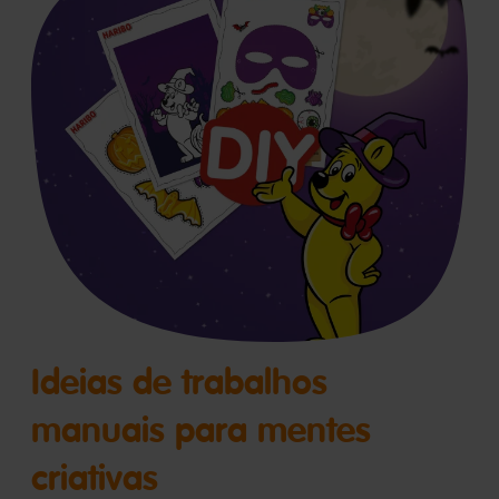
Ideias de trabalhos
manuais para mentes
criativas