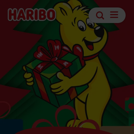
Abrir
Pesquisa
navegaç