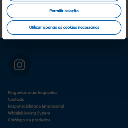
Cartão de Natal DIY
Permitir seleção
Transferir
(5,2 MB)
Utilizar apenas os cookies necessários
Instagram
Perguntas mais frequentes
Contacto
Responsabilidade Empresarial
Whistleblowing System
Catálogo de productos