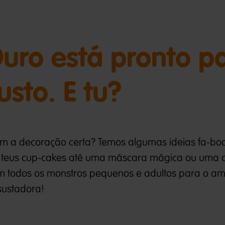
uro está pronto p
usto. E tu?
m a decoração certa? Temos algumas ideias fa-boo
os teus cup-cakes até uma máscara mágica ou uma
zem todos os monstros pequenos e adultos para o a
ssustadora!