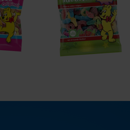
Favoritos
Pika