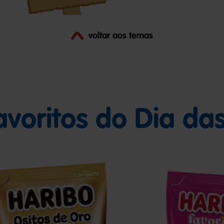
voltar aos temas
avoritos do Dia da