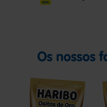
(PDF)
Os nossos f