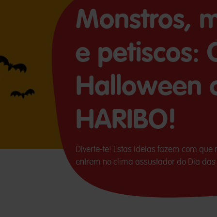
Monstros, 
e petiscos: 
Halloween 
HARIBO!
Diverte-te! Estas ideias fazem com que
entrem no clima assustador do Dia das