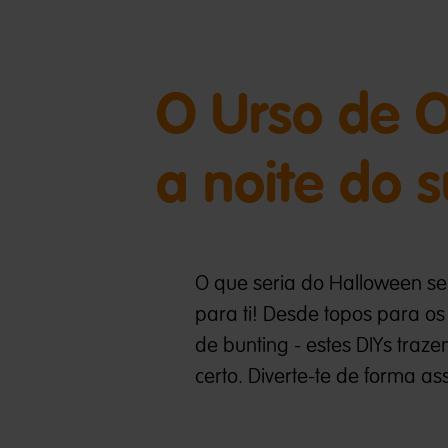
O Urso de O
a noite do s
O que seria do Halloween se
para ti! Desde topos para 
de bunting - estes DIYs tra
certo. Diverte-te de forma a