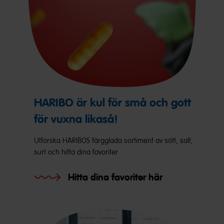
HARIBO är kul för små och gott
för vuxna likaså!
Utforska HARIBOS färgglada sortiment av sött, salt,
surt och hitta dina favoriter
Hitta dina favoriter här