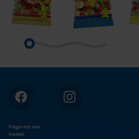
Goldbears
Stjärn
Nap
Mix
Fruk
Favorit
Facebook
Instagram
Frågor och svar
Kontakt