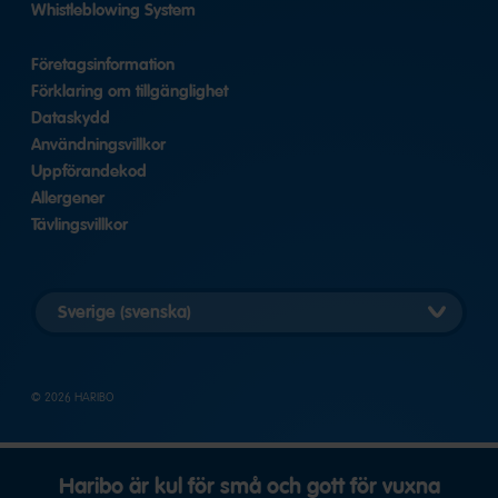
Whistleblowing System
Företagsinformation
Förklaring om tillgänglighet
Dataskydd
Användningsvillkor
Uppförandekod
Allergener
Tävlingsvillkor
Välj
land
© 2026 HARIBO
Haribo är kul för små och gott för vuxna