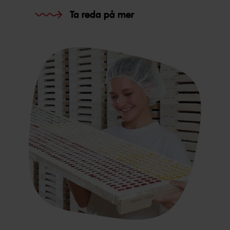
Ta reda på mer