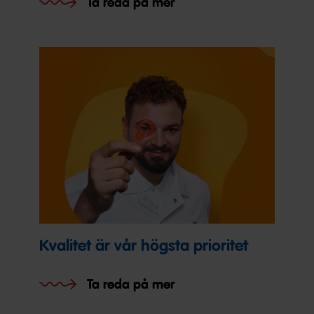
Ta reda på mer
Kvalitet är vår högsta prioritet
Ta reda på mer