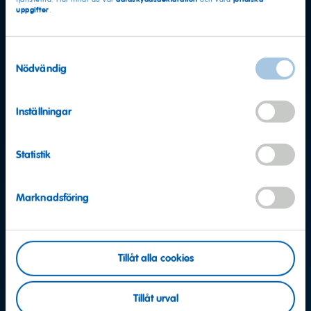
uppgifter
.
Samtyckesval
Nödvändig
Inställningar
Statistik
Marknadsföring
Fler frågor?
Tillåt alla cookies
Vi hjälper gärna till
Tillåt urval