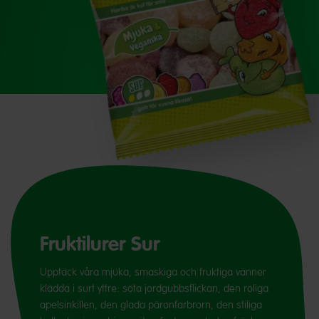
Fruktilurer Sur
Upptäck våra mjuka, smaskiga och fruktiga vänner
klädda i surt yttre: söta jordgubbsflickan, den roliga
apelsinkillen, den glada päronfarbrorn, den stiliga