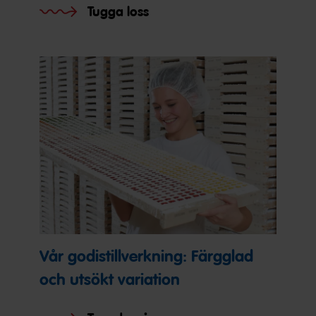
Tugga loss
Vår godistillverkning: Färgglad
och utsökt variation