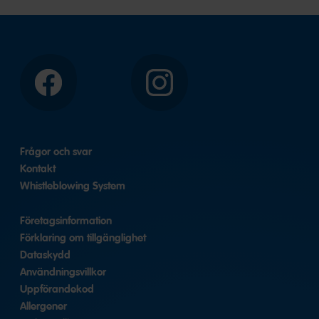
Facebook
Instagram
Frågor och svar
Kontakt
Whistleblowing System
Företagsinformation
Förklaring om tillgänglighet
Dataskydd
Användningsvillkor
Uppförandekod
Allergener