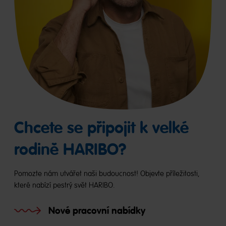
Chcete se připojit k velké
rodině HARIBO?
Pomozte nám utvářet naši budoucnost! Objevte příležitosti,
které nabízí pestrý svět HARIBO.
Nové pracovní nabídky