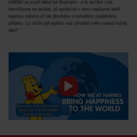
HARIBO se snaží dělat lidi šťastnými - a to se týká i vás.
Nemůžeme se dočkat, až společně s vámi napíšeme další
kapitolu našeho již tak dlouhého a bohatého úspěšného
příběhu. Co může být lepšího než přinášet světu radost každý
den?
Přehrát
video