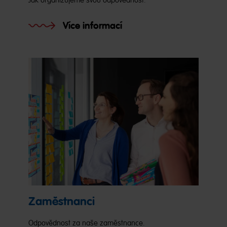
Jak organizujeme svou odpovědnost.
Více informací
Zaměstnanci
Odpovědnost za naše zaměstnance.