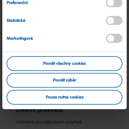
Preferenční
Více informací
Statistické
Marketingové
Povolit všechny cookies
Povolit výběr
Pouze nutné cookies
Životní prostředí
Udržitelně pro naše životní prostředí.