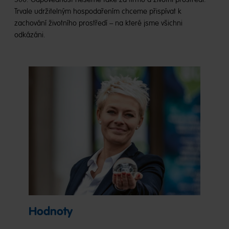
Trvale udržitelným hospodařením chceme přispívat k
zachování životního prostředí – na které jsme všichni
odkázáni.
Hodnoty