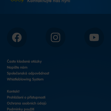
Kontaktujte nás nyní
Facebook
Instagram
YouTube
Často kladené otázky
Napište nám
Společenská odpovědnost
Whistleblowing System
Kontakt
Prohlášení o přístupnosti
Ochrana osobních údajů
Podmínky použití