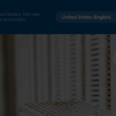
Select
ur location. Click here
r your location.
country
version