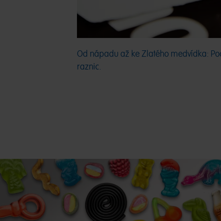
Od nápadu až ke Zlatého medvídka: Podle
raznic.