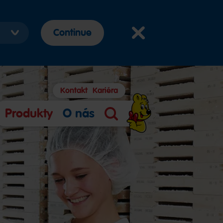
Continue
Kontakt
Kariéra
Produkty
O nás
Vyhledávání