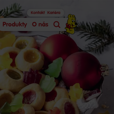
Kontakt
Kariéra
Produkty
O nás
Vyhledávání