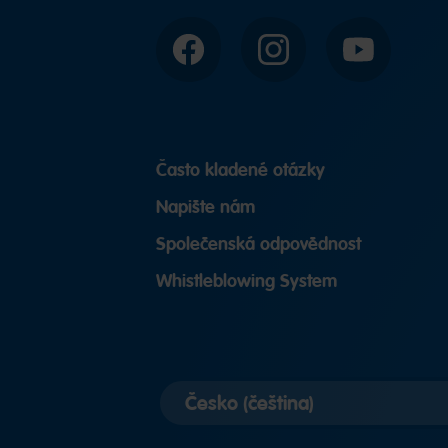
Facebook
Instagram
YouTube
Často kladené otázky
Napište nám
Společenská odpovědnost
Whistleblowing System
Vybrat
zemi