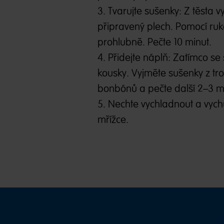
3. Tvarujte sušenky: Z těsta v
připravený plech. Pomocí ruk
prohlubně. Pečte 10 minut.
4. Přidejte náplň: Zatímco 
kousky. Vyjměte sušenky z t
bonbónů a pečte další 2–3 m
5. Nechte vychladnout a vyc
mřížce.