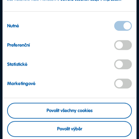
Výběr
Nutné
souhlasu
Preferenční
Statistické
Marketingové
Další otázky?
Povolit všechny cookies
Tým klientského servisu
Povolit výběr