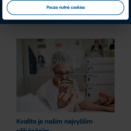
Pouze nutné cookies
Kontaktujte nás nyní
Kvalita je naším nejvyšším