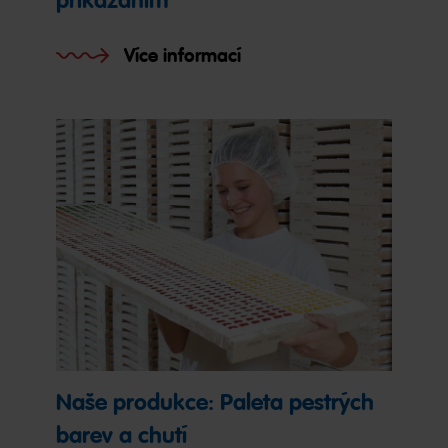
přikázáním
Více informací
Naše produkce: Paleta pestrých
barev a chutí