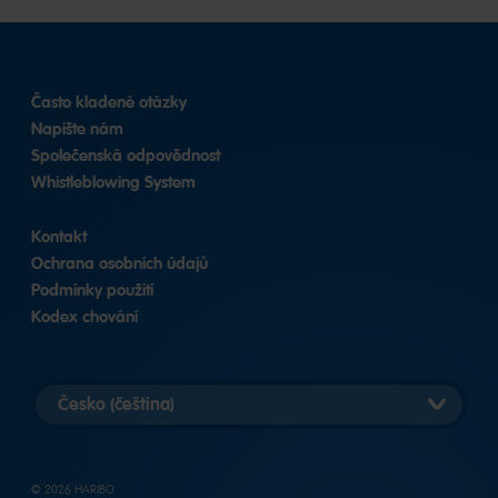
Často kladené otázky
Napište nám
Společenská odpovědnost
Whistleblowing System
Kontakt
Ochrana osobních údajů
Podmínky použití
Kodex chování
Vybrat
zemi
© 2026 HARIBO