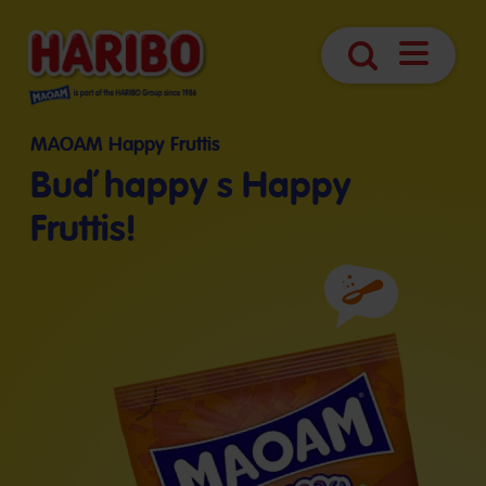
Otevřít
Vyhledávání
navigaci
MAOAM Happy Fruttis
Buď happy s Happy
Fruttis!
Složení