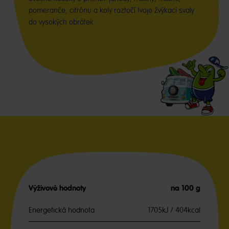
pomeranče, citrónu a koly roztočí tvoje žvýkací svaly
do vysokých obrátek.
Výživové hodnoty
na 100 g
Energetická hodnota
1705kJ / 404kcal