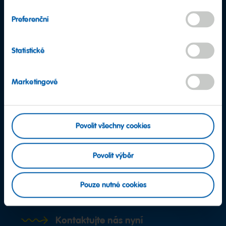
Preferenční
Statistické
Marketingové
Povolit všechny cookies
Povolit výběr
Další otázky?
Pouze nutné cookies
Tým klientského servisu
Kontaktujte nás nyní