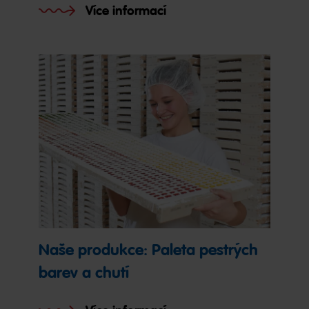
Více informací
Naše produkce: Paleta pestrých
barev a chutí