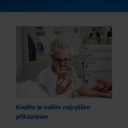
Kvalita je naším nejvyšším
přikázáním