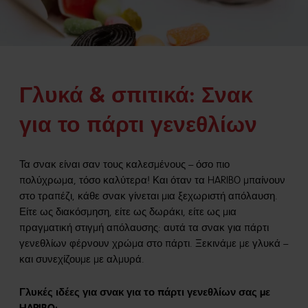
Γλυκά & σπιτικά: Σνακ
για το πάρτι γενεθλίων
Τα σνακ είναι σαν τους καλεσμένους – όσο πιο
πολύχρωμα, τόσο καλύτερα! Και όταν τα HARIBO μπαίνουν
στο τραπέζι, κάθε σνακ γίνεται μια ξεχωριστή απόλαυση.
Είτε ως διακόσμηση, είτε ως δωράκι, είτε ως μια
πραγματική στιγμή απόλαυσης: αυτά τα σνακ για πάρτι
γενεθλίων φέρνουν χρώμα στο πάρτι. Ξεκινάμε με γλυκά –
και συνεχίζουμε με αλμυρά.
Γλυκές ιδέες για σνακ για το πάρτι γενεθλίων σας με