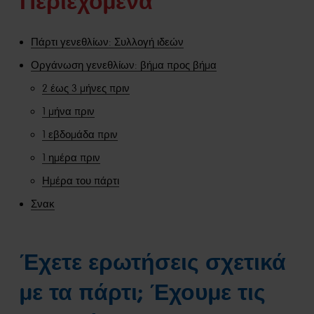
Περιεχόμενα
Πάρτι γενεθλίων: Συλλογή ιδεών
Οργάνωση γενεθλίων: βήμα προς βήμα
2 έως 3 μήνες πριν
1 μήνα πριν
1 εβδομάδα πριν
1 ημέρα πριν
Ημέρα του πάρτι
Σνακ
Έχετε ερωτήσεις σχετικά
με τα πάρτι; Έχουμε τις