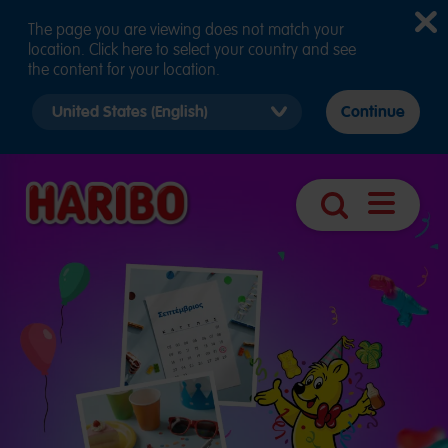
The page you are viewing does not match your
location. Click here to select your country and see
the content for your location.
Select
Continue
country
version
Άνοιγμα
Αναζήτηση
πλοήγησ