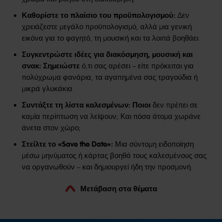
Καθορίστε το πλαίσιο του προϋπολογισμού:
Δεν
χρειάζεστε μεγάλο προϋπολογισμό, αλλά μια γενική
εικόνα για το φαγητό, τη μουσική και τα λοιπά βοηθάει.
Συγκεντρώστε ιδέες για διακόσμηση, μουσική και
σνακ: Σημειώστε
ό,τι σας αρέσει – είτε πρόκειται για
πολύχρωμα φανάρια, τα αγαπημένα σας τραγούδια ή
μικρά γλυκάκια.
Συντάξτε τη λίστα καλεσμένων: Ποιοι
δεν πρέπει σε
καμία περίπτωση να λείψουν; Και πόσα άτομα χωράνε
άνετα στον χώρο;
Στείλτε το «Save the Date»:
Μια σύντομη ειδοποίηση
μέσω μηνύματος ή κάρτας βοηθά τους καλεσμένους σας
να οργανωθούν – και δημιουργεί ήδη την προσμονή.
Μετάβαση στα θέματα