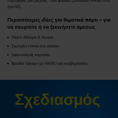
πορτοκάλι, μίνι μεζέδες – και φυσικά ζελεδάκια HARIBO στο
τραπέζι.
Περισσότερες ιδέες για θεματικά πάρτι – για
να σκεφτείτε ή να ξεκινήσετε αμέσως
Πάρτι «Μαύρο & Λευκό»
Σιωπηλή ντίσκο στο σαλόνι
Διαγωνισμός καραόκε
Βραδιά ταινιών με HARIBO και κουβερτούλα
Σχεδιασμός