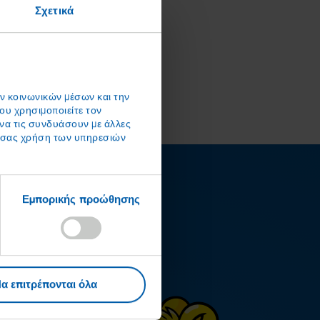
Σχετικά
ών κοινωνικών μέσων και την
ου χρησιμοποιείτε τον
 να τις συνδυάσουν με άλλες
ς σας χρήση των υπηρεσιών
Εμπορικής προώθησης
α επιτρέπονται όλα