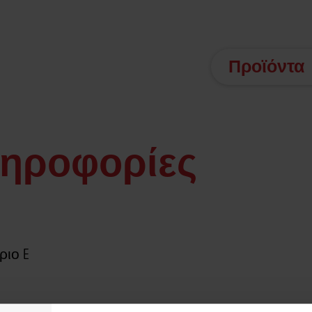
Προϊόντα
ληροφορίες
ίριο E