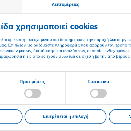
Λεπτομέρειες
ίδα χρησιμοποιεί cookies
 εξατομίκευση περιεχομένου και διαφημίσεων, την παροχή λειτουργι
μας. Επιπλέον, μοιραζόμαστε πληροφορίες που αφορούν τον τρόπο π
ινωνικών μέσων, διαφήμισης και αναλύσεων, οι οποίοι ενδεχομένως
αραχωρήσει ή τις οποίες έχουν συλλέξει σε σχέση με την από μέρου
Προτιμήσεις
Στατιστικά
Επιτρέπεται η επιλογή
Ν
Νομικές πληροφορίες