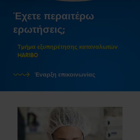
Έχετε περαιτέρω
ερωτήσεις;
Τμήμα εξυπηρέτησης καταναλωτών
HARIBO
Έναρξη επικοινωνίας