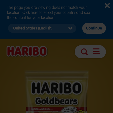
The page you are viewing does not match your
location. Click here to select your country and see
the content for your location.
Select
Continue
country
version
Άνοιγμα
Αναζήτηση
πλοήγησ