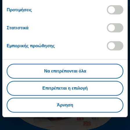
Προτιμήσεις
Στατιστικά
Εμπορικής προώθησης
Να επιτρέπονται όλα
Επιτρέπεται η επιλογή
Άρνηση