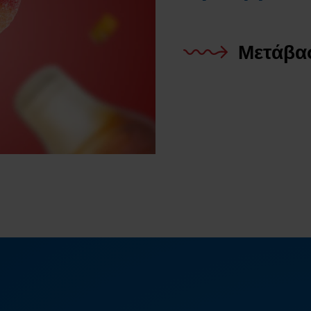
Μετάβα