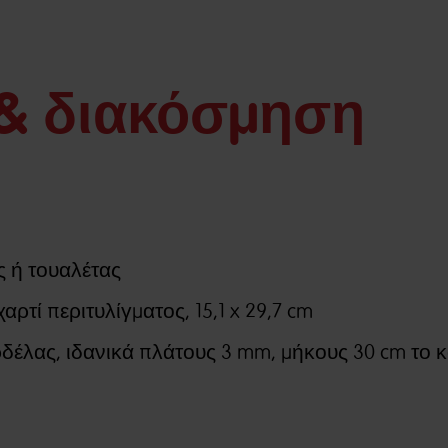
 & διακόσμηση
ς ή τουαλέτας
ρτί περιτυλίγματος, 15,1 x 29,7 cm
ρδέλας, ιδανικά πλάτους 3 mm, μήκους 30 cm το 