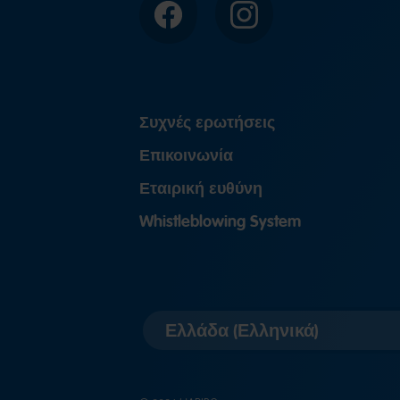
Facebook
Instagram
Συχνές ερωτήσεις
Επικοινωνία
Εταιρική ευθύνη
Whistleblowing System
Επιλογή
έκδοσης
χώρας