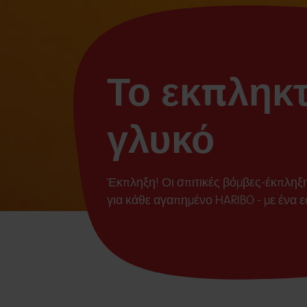
Το εκπληκτ
γλυκό
Έκπληξη! Οι σπιτικές βόμβες-έκπληξη
για κάθε αγαπημένο HARIBO - με ένα ε