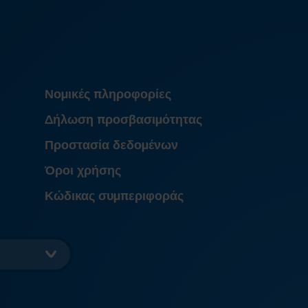
Νομικές πληροφορίες
Δήλωση προσβασιμότητας
Προστασία δεδομένων
Όροι χρήσης
Κώδικας συμπεριφοράς