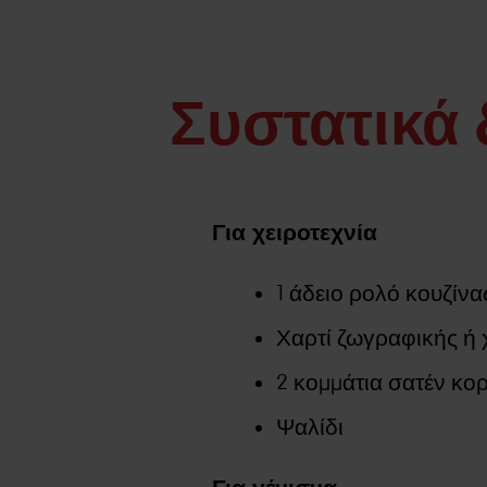
Συστατικά
Για χειροτεχνία
1 άδειο ρολό κουζίνα
Χαρτί ζωγραφικής ή χα
2 κομμάτια σατέν κο
Ψαλίδι