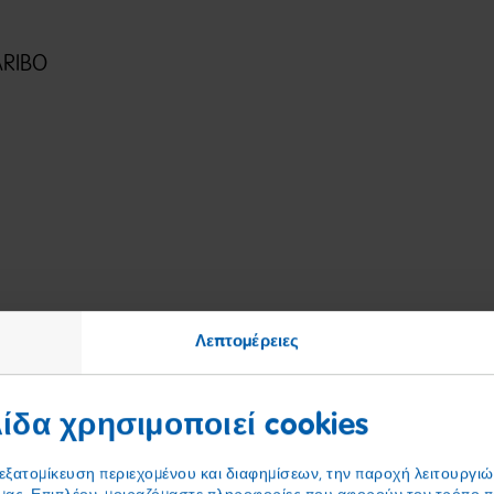
ARIBO
Λεπτομέρειες
υργεί
ίδα χρησιμοποιεί cookies
 εξατομίκευση περιεχομένου και διαφημίσεων, την παροχή λειτουργι