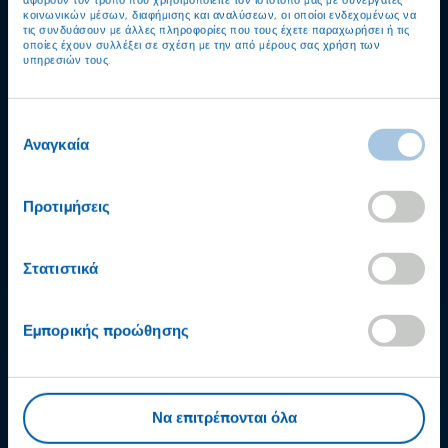
αφορούν τον τρόπο που χρησιμοποιείτε τον ιστότοπό μας με συνεργάτες
κοινωνικών μέσων, διαφήμισης και αναλύσεων, οι οποίοι ενδεχομένως να
τις συνδυάσουν με άλλες πληροφορίες που τους έχετε παραχωρήσει ή τις
οποίες έχουν συλλέξει σε σχέση με την από μέρους σας χρήση των
υπηρεσιών τους.
Επιλογή
Αναγκαία
συγκατάθεσης
Προτιμήσεις
Στατιστικά
Εμπορικής προώθησης
Έχετε περαιτέρω
Να επιτρέπονται όλα