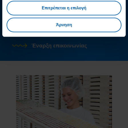
ερωτήσεις;
Επιτρέπεται η επιλογή
Τμήμα εξυπηρέτησης καταναλωτών
Άρνηση
HARIBO
Έναρξη επικοινωνίας