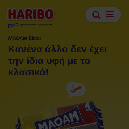
Άνοιγμα
Αναζήτηση
πλοήγησ
MAOAM Bloxx
Κανένα άλλο δεν έχει
την ίδια υφή με το
κλασικό!
Συστατικά