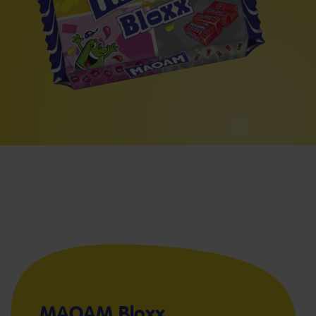
MAOAM Bloxx