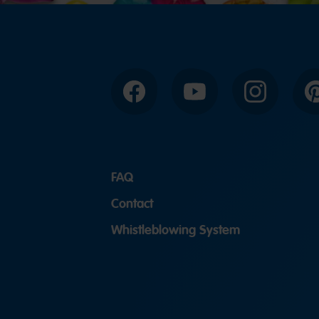
Facebook
YouTube
Instagram
P
FAQ
Contact
Whistleblowing System