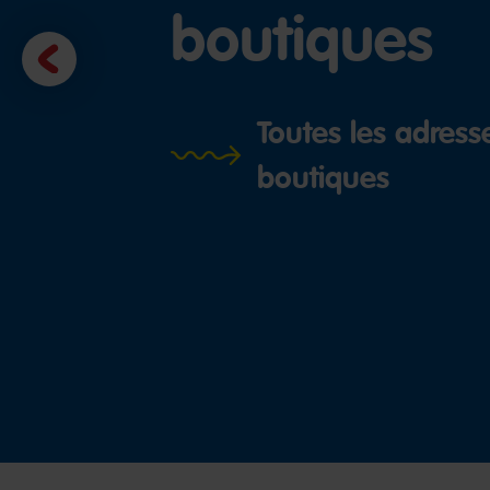
boutiques
Previous
slide
Toutes les adress
boutiques