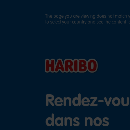
The page you are viewing does not match yo
to select your country and see the content fo
Rendez-vou
dans nos