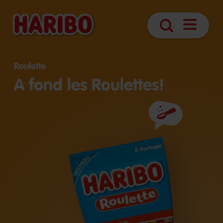
Navigatio
Search
öffnen
Roulette
A fond les Roulettes!
Ingrédients