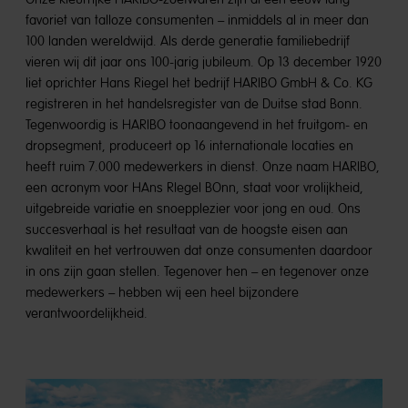
favoriet van talloze consumenten – inmiddels al in meer dan
100 landen wereldwijd. Als derde generatie familiebedrijf
vieren wij dit jaar ons 100-jarig jubileum. Op 13 december 1920
liet oprichter Hans Riegel het bedrijf HARIBO GmbH & Co. KG
registreren in het handelsregister van de Duitse stad Bonn.
Tegenwoordig is HARIBO toonaangevend in het fruitgom- en
dropsegment, produceert op 16 internationale locaties en
heeft ruim 7.000 medewerkers in dienst. Onze naam HARIBO,
een acronym voor HAns RIegel BOnn, staat voor vrolijkheid,
uitgebreide variatie en snoepplezier voor jong en oud. Ons
succesverhaal is het resultaat van de hoogste eisen aan
kwaliteit en het vertrouwen dat onze consumenten daardoor
in ons zijn gaan stellen. Tegenover hen – en tegenover onze
medewerkers – hebben wij een heel bijzondere
verantwoordelijkheid.