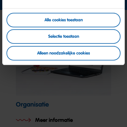
Alle cookies toestaan
Selectie toestaan
Alleen noodzakelijke cookies
Organisatie
Meer informatie