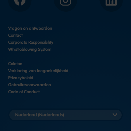
Facebook
Instagram
LinkedIn
Vragen en antwoorden
Contact
Corporate Responsibility
Whistleblowing System
Colofon
Verklaring van toegankelijkheid
Privacybeleid
Gebruiksvoorwaarden
Code of Conduct
Landversie
selecteren