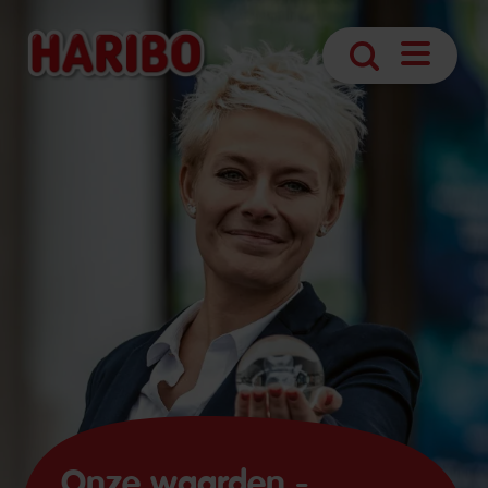
Navigatie
Zoek
openen
Onze waarden -