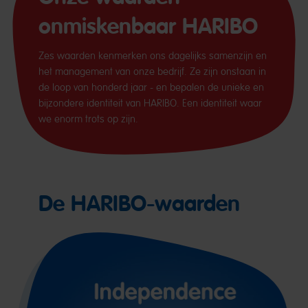
onmiskenbaar HARIBO
Zes waarden kenmerken ons dagelijks samenzijn en
het management van onze bedrijf. Ze zijn onstaan in
de loop van honderd jaar - en bepalen de unieke en
bijzondere identiteit van HARIBO. Een identiteit waar
we enorm trots op zijn.
De HARIBO-waarden