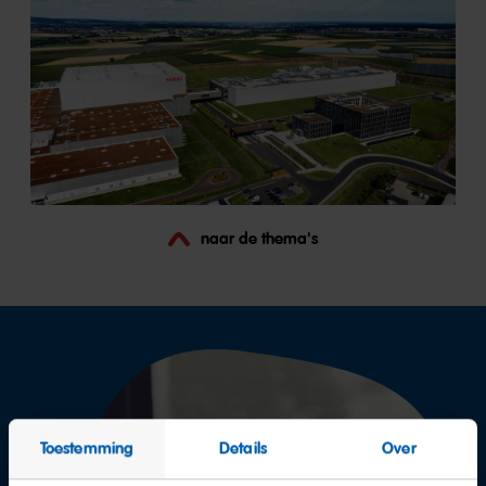
naar de thema's
Toestemming
Details
Over