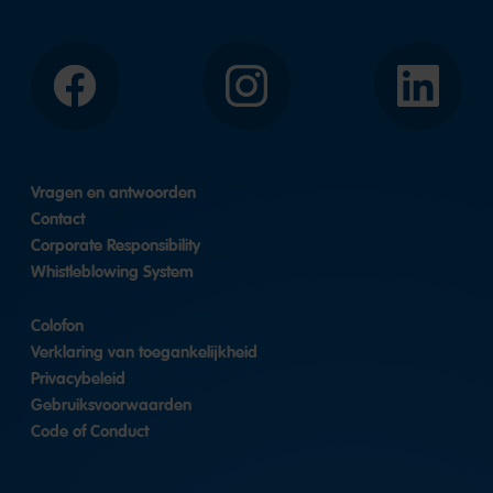
Facebook
Instagram
LinkedIn
Vragen en antwoorden
Contact
Corporate Responsibility
Whistleblowing System
Colofon
Verklaring van toegankelijkheid
Privacybeleid
Gebruiksvoorwaarden
Code of Conduct