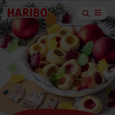
Otvoriť
Hľadanie
navigáciu