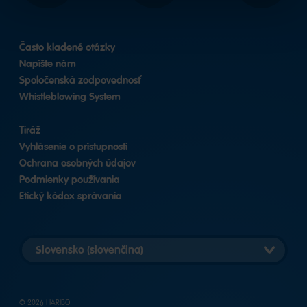
Často kladené otázky
Napíšte nám
Spoločenská zodpovednosť
Whistleblowing System
Tiráž
Vyhlásenie o prístupnosti
Ochrana osobných údajov
Podmienky používania
Etický kódex správania
Vybrať
verziu
krajiny
© 2026 HARIBO