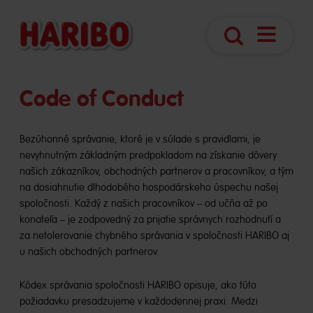
Otvoriť
Hľadanie
navigáciu
Code of Conduct
Bezúhonné správanie, ktoré je v súlade s pravidlami, je
nevyhnutným základným predpokladom na získanie dôvery
našich zákazníkov, obchodných partnerov a pracovníkov, a tým
na dosiahnutie dlhodobého hospodárskeho úspechu našej
spoločnosti. Každý z našich pracovníkov – od učňa až po
konateľa – je zodpovedný za prijatie správnych rozhodnutí a
za netolerovanie chybného správania v spoločnosti HARIBO aj
u našich obchodných partnerov.
Kódex správania spoločnosti HARIBO opisuje, ako túto
požiadavku presadzujeme v každodennej praxi. Medzi