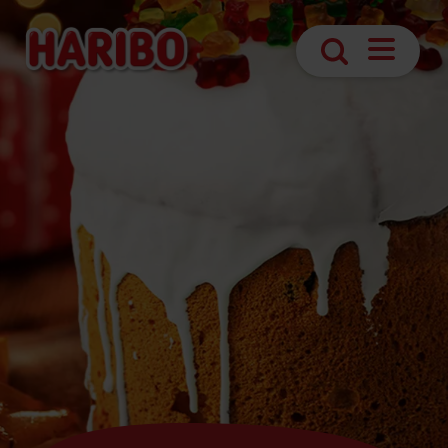
Otvoriť
Hľadanie
navigáciu