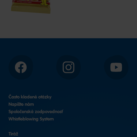
Facebook
Instagram
YouTube
Často kladené otázky
Napíšte nám
Spoločenská zodpovednosť
Whistleblowing System
Tiráž