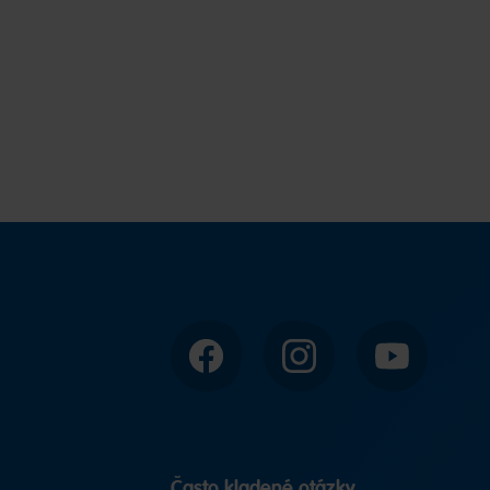
Facebook
Instagram
YouTube
Často kladené otázky