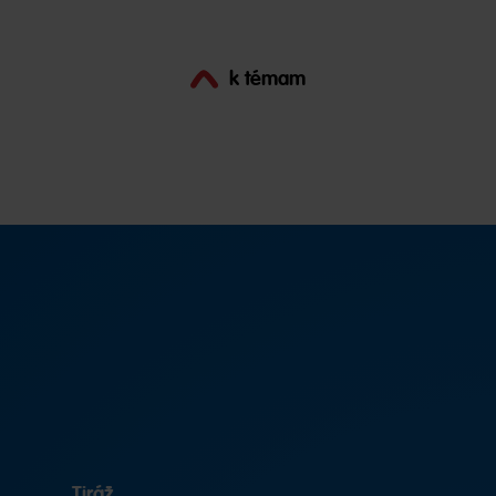
k témam
Tiráž