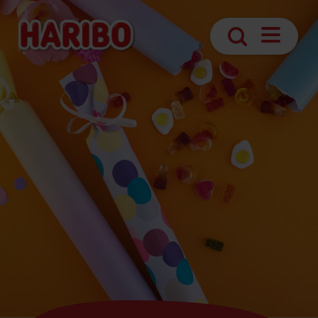
Otvoriť
Hľadanie
navigáciu