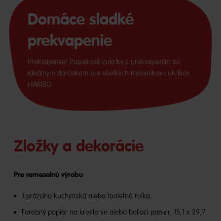
Domáce sladké
prekvapenie
Prekvapenie! Papierové cukríky s prekvapením sú
ideálnym darčekom pre všetkých milovníkov cukríkov
HARIBO.
Zložky a dekorácie
Pre remeselnú výrobu
1 prázdna kuchynská alebo toaletná rolka
Farebný papier na kreslenie alebo baliaci papier, 15,1 x 29,7