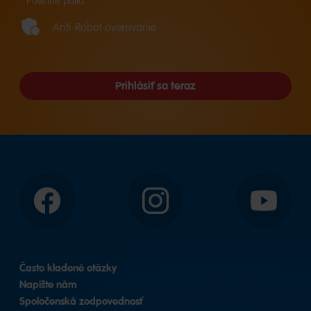
* Povinné polia
Anti-Robot overovanie
Prihlásiť sa teraz
Facebook
Instagram
YouTube
Často kladené otázky
Napíšte nám
Spoločenská zodpovednosť