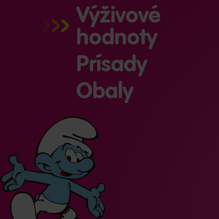
Výživové
hodnoty
Prísady
Obaly