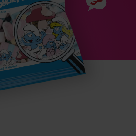
Prísady