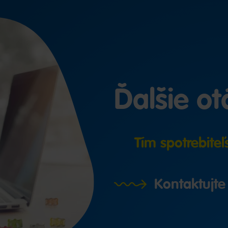
Ďalšie o
Tím spotrebiteľ
Kontaktujte