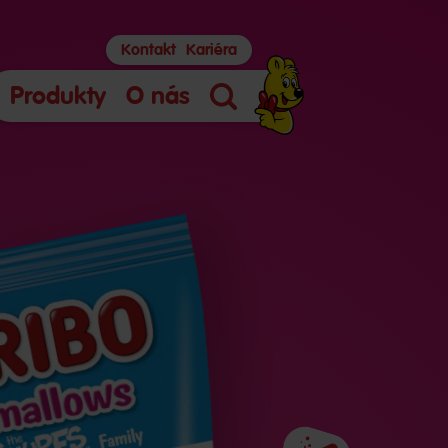
Kontakt
Kariéra
Produkty
O nás
Hľadanie