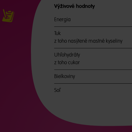
Výživové hodnoty
Energia
Tuk
z toho nasýtené mastné kyseliny
Uhľohydráty
z toho cukor
Bielkoviny
Soľ