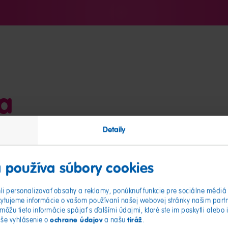
ia
Detaily
 používa súbory cookies
i personalizovať obsahy a reklamy, ponúknuť funkcie pre sociálne médiá 
ytujeme informácie o vašom používaní našej webovej stránky našim part
môžu tieto informácie spájať s ďalšími údajmi, ktoré ste im poskytli alebo 
ochrane údajov
tiráž
aše vyhlásenie o
a našu
.