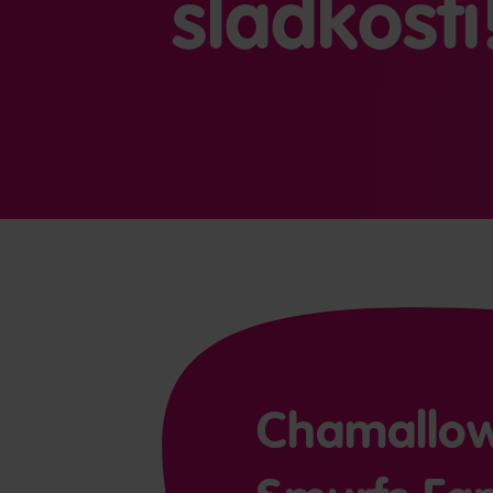
sladkostí
Chamallow