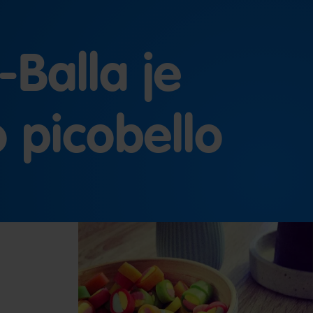
-Balla je
 picobello