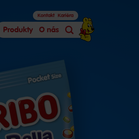
Kontakt
Kariéra
Produkty
O nás
Hľadanie