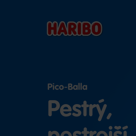
Pico-Balla
Pestrý,
pestrejší,