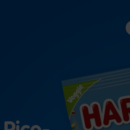
 Pico-