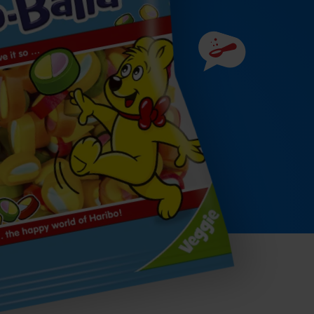
Prísady