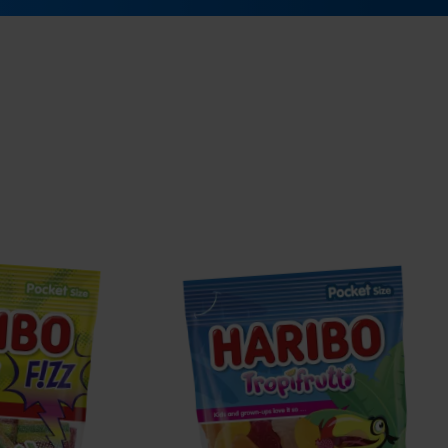
Tropifrutti