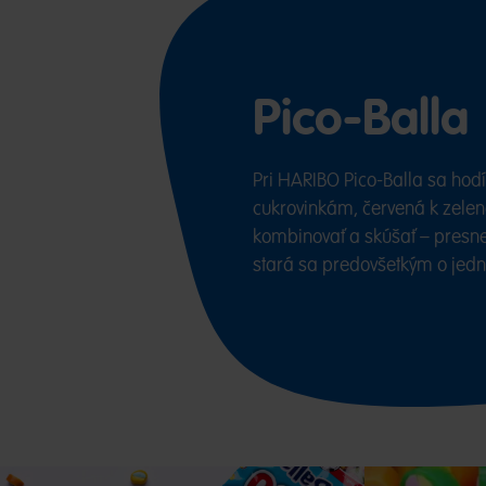
Pico-Balla
Pri HARIBO Pico-Balla sa hodí
cukrovinkám, červená k zelene
kombinovať a skúšať – presne
stará sa predovšetkým o jedno