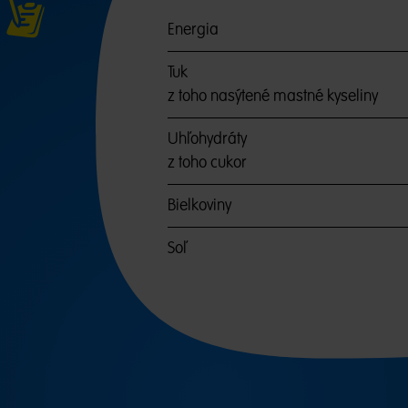
Energia
Tuk
z toho nasýtené mastné kyseliny
Uhľohydráty
z toho cukor
Bielkoviny
Soľ