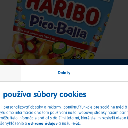
Detaily
V 
 používa súbory cookies
i personalizovať obsahy a reklamy, ponúknuť funkcie pre sociálne médiá 
ytujeme informácie o vašom používaní našej webovej stránky našim part
môžu tieto informácie spájať s ďalšími údajmi, ktoré ste im poskytli alebo 
ochrane údajov
tiráž
aše vyhlásenie o
a našu
.