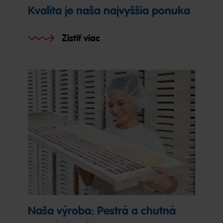
Kvalita je naša najvyššia ponuka
Zistiť viac
Naša výroba: Pestrá a chutná