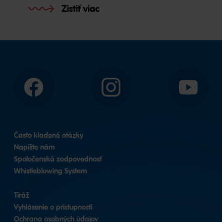
Zistiť viac
Facebook
Instagram
YouTube
Často kladené otázky
Napíšte nám
Spoločenská zodpovednosť
Whistleblowing System
Tiráž
Vyhlásenie o prístupnosti
Ochrana osobných údajov