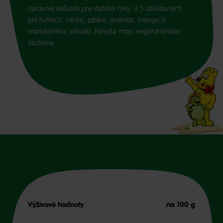
správnej veľkosti pre detské ruky. V 5 obľúbených
príchutiach: citrón, jablko, ananás, mango a
mandarínka, jahoda. Navyše majú vegetariánske
zloženie.
Výživové hodnoty
na 100 g