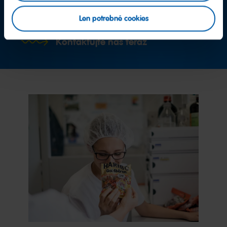
Tím spotrebiteľských služieb
Len potrebné cookies
Kontaktujte nás teraz