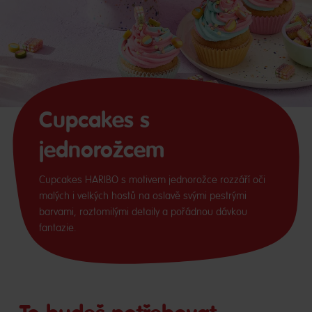
Cupcakes s
jednorožcem
Cupcakes HARIBO s motivem jednorožce rozzáří oči
malých i velkých hostů na oslavě svými pestrými
barvami, roztomilými detaily a pořádnou dávkou
fantazie.