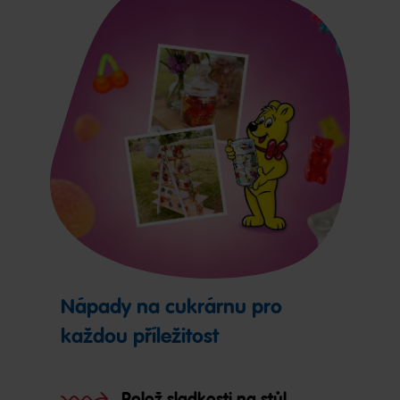
Nápady na cukrárnu pro
každou příležitost
Polož sladkosti na stůl